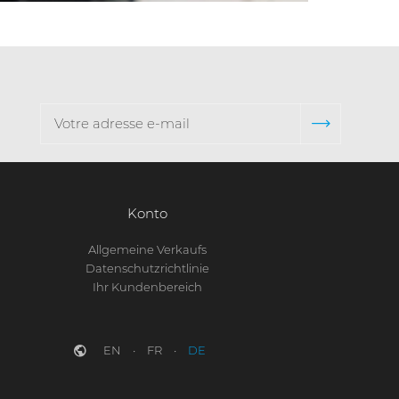
Konto
Allgemeine Verkaufs
Datenschutzrichtlinie
Ihr Kundenbereich
EN
FR
DE