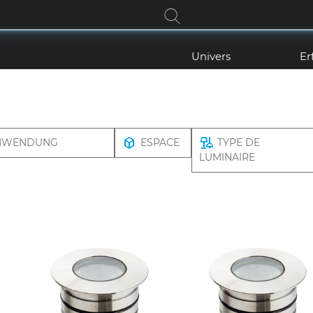
Univers
Er
NWENDUNG
ESPACE
TYPE DE
LUMINAIRE