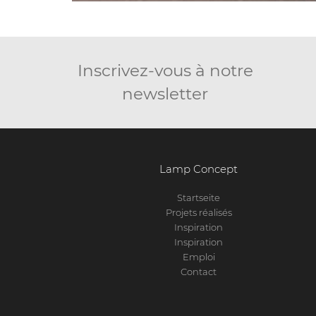
Inscrivez-vous à notre
newsletter
Lamp Concept
Startseite
Projets réalisés
Inspiration
Inspiration
Emploi
Contact