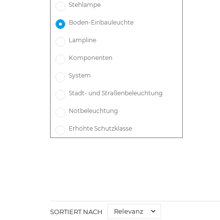
Stehlampe
Boden-Einbauleuchte
Lampline
Komponenten
System
Stadt- und Straßenbeleuchtung
Notbeleuchtung
Erhöhte Schutzklasse

Relevanz
SORTIERT NACH