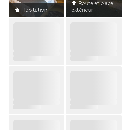
Route et place
Habitation
extérieur