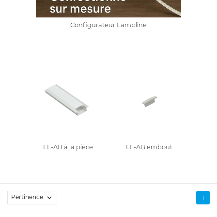
Configurateur Lampline
LL-AB à la pièce
LL-AB embout
Pertinence

1