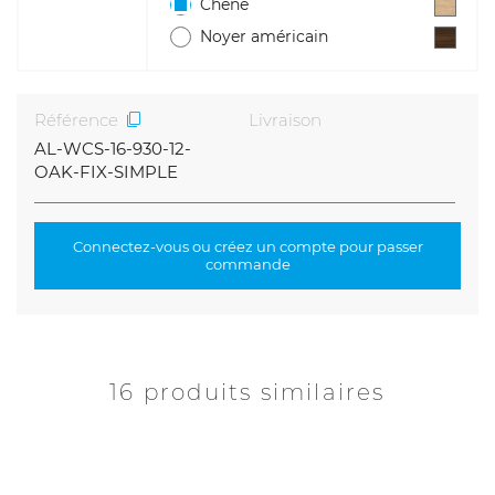
Chêne
Noyer américain
Référence
Livraison
AL-WCS-16-930-12-
OAK-FIX-SIMPLE
Connectez-vous ou créez un compte pour passer
commande
16 produits similaires