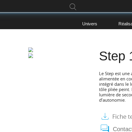
Univers
Réalis
Step 
Le Step est une 
alimentée en co
intégré dans le 
tôle pliée peint
lumière de sec
d’autonomie.
Fiche
t
Contac