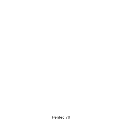
Pentec 70