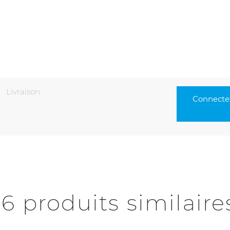
Livraison
Connectez
16 produits similaire