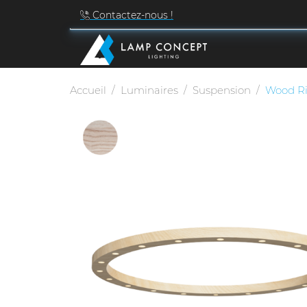
Contactez-nous !
Accueil
Luminaires
Suspension
Wood R