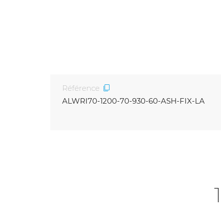
Référence
ALWRI70-1200-70-930-60-ASH-FIX-LA