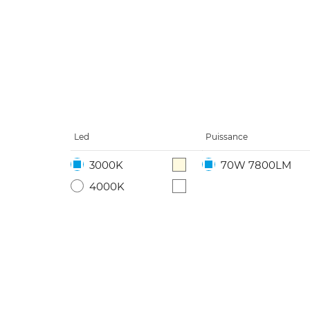
Led
Puissance
3000K
70W 7800LM
4000K