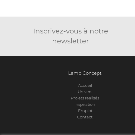
Inscrivez-vous à notre
newsletter
Lamp Concept
Accueil
Univers
Projets réalisés
Inspiration
Emploi
Contact