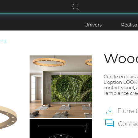
Univers
Réalisa
ing
Wood
Cercle en bois
L'option LOOK
confort visuel,
l'ambiance cré
Fiche
Conta