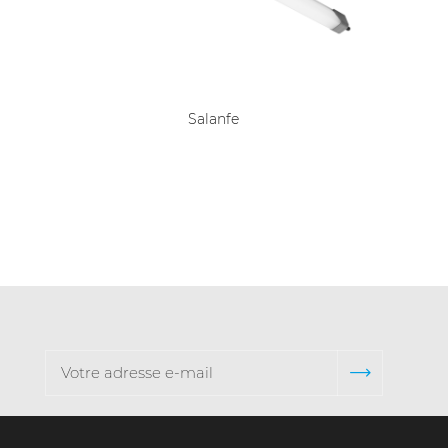
Salanfe