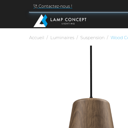
Contactez-nous !
Accueil
Luminaires
Suspension
Wood C