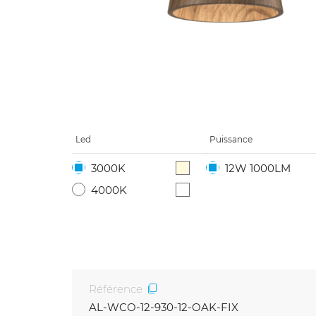
Led
Puissance
3000K
12W 1000LM
4000K
Référence
AL-WCO-12-930-12-OAK-FIX