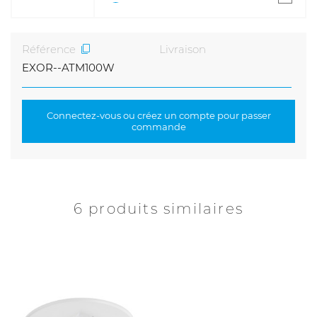
Référence
Livraison
EXOR--ATM100W
Connectez-vous ou créez un compte pour passer
commande
6 produits similaires