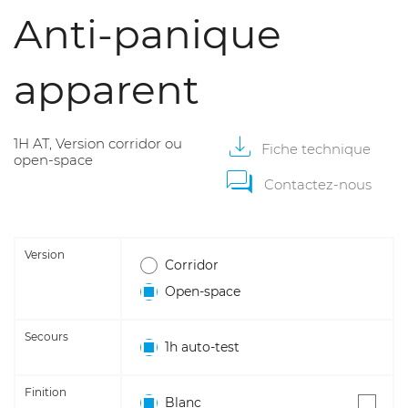
Anti-panique
apparent
1H AT, Version corridor ou
Fiche
technique
open-space
Contactez-nous
Version
Corridor
Open-space
Secours
1h auto-test
Finition
Blanc