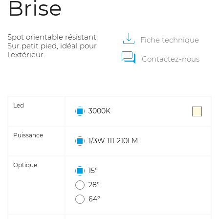
Brise
Spot orientable résistant,
Fiche
technique
Sur petit pied, idéal pour
l'extérieur.
Contactez-nous
Led
3000K
Puissance
1/3W 111-210LM
Optique
15°
28°
64°