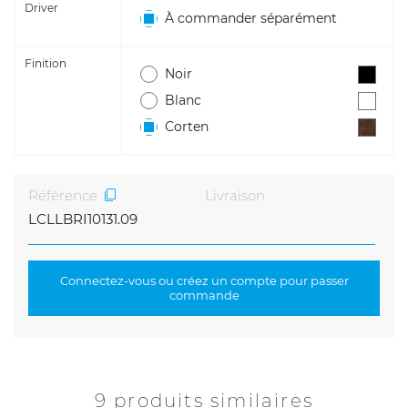
Driver
À commander séparément
Finition
Noir
Blanc
Corten
Référence
Livraison
LCLLBRI10131.09
Connectez-vous ou créez un compte pour passer
commande
9 produits similaires