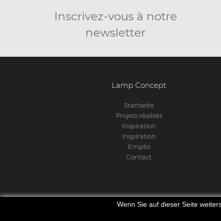
Inscrivez-vous à notre
newsletter
Lamp Concept
Startseite
Projets réalisés
Inspiration
Inspiration
Emploi
Contact
Wenn Sie auf dieser Seite weite