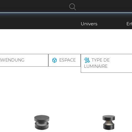
Univers
Er
NWENDUNG
ESPACE
TYPE DE
LUMINAIRE