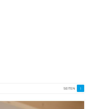
SEITEN
1