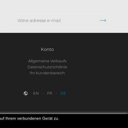
Konto
Allgemeine Verkaufs
Datenschutzrichtlinie
Ihr Kundenbereich
EN
FR
DE
 auf Ihrem verbundenen Gerät zu.