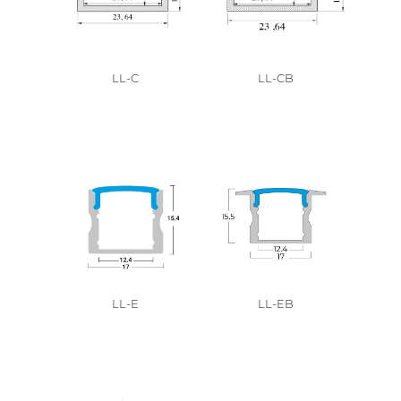
LL-C
LL-CB
LL-E
LL-EB