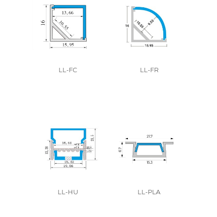
LL-FC
LL-FR
LL-HU
LL-PLA