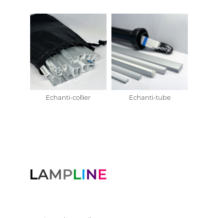
Echanti-collier
Echanti-tube