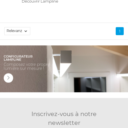
Découvrir Lampline
Relevanz

1
CONFIGURATEUR
LAMPLINE
Composez votre propre
lumière sur mesure !
Inscrivez-vous à notre
newsletter