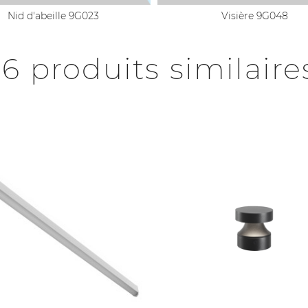
Nid d'abeille 9G023
Visière 9G048
16 produits similaire