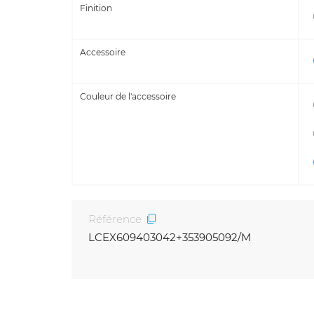
Finition
Accessoire
Couleur de l'accessoire
Référence
LCEX609403042+353905092/M