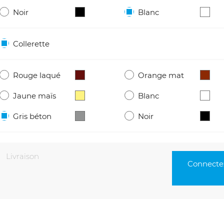
Noir
Blanc
Collerette
Rouge laqué
Orange mat
Jaune maïs
Blanc
Gris béton
Noir
Livraison
Connectez