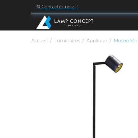
Contactez-nous !
Accueil
Luminaires
Applique
Museo Min