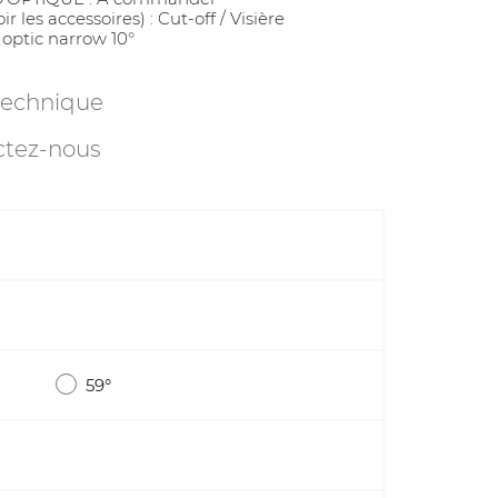
 les accessoires) : Cut-off / Visière
/ optic narrow 10°
technique
ctez-nous
59°