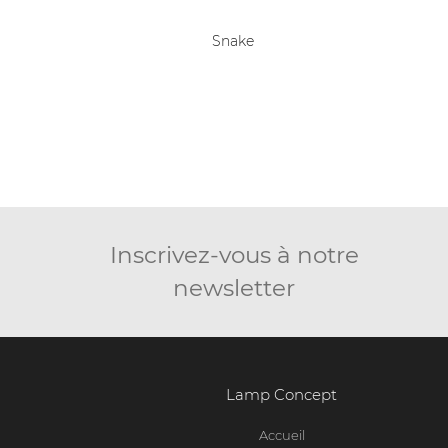
Snake
Slimmy
Inscrivez-vous à notre
newsletter
Lamp Concept
Accueil