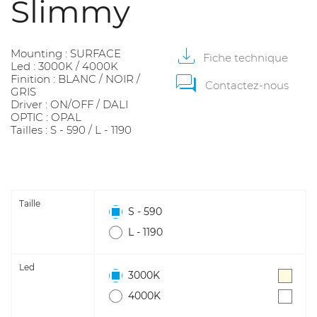
Slimmy
Mounting : SURFACE
Fiche
technique
Led : 3000K / 4000K
Finition : BLANC / NOIR /
Contactez-nous
GRIS
Driver : ON/OFF / DALI
OPTIC : OPAL
Tailles : S - 590 / L - 1190
Taille
S - 590
L - 1190
Led
3000K
4000K