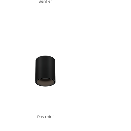
Sentier
Ray mini