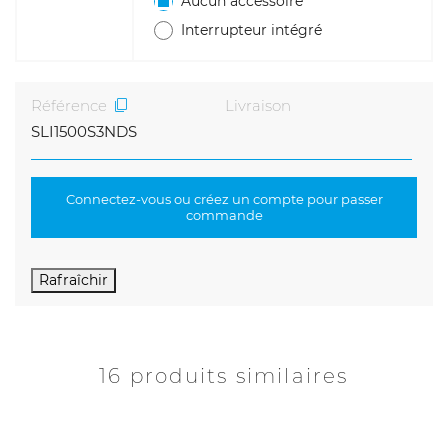
Aucun accessoire
Interrupteur intégré
Référence
Livraison
SLI1500S3NDS
Connectez-vous ou créez un compte pour passer
commande
16 produits similaires