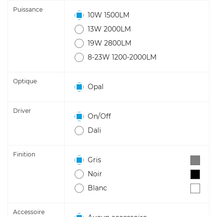
Puissance
10W 1500LM
13W 2000LM
19W 2800LM
8-23W 1200-2000LM
Optique
Opal
Driver
On/Off
Dali
Finition
Gris
Noir
Blanc
Accessoire