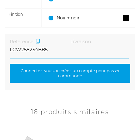
Finition
Noir + noir
Référence
Livraison
LCW258254BB5
Connectez-vous ou créez un compte pour passer
commande
16 produits similaires