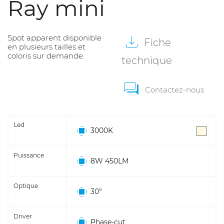
Ray mini
Spot apparent disponible
Fiche
en plusieurs tailles et
coloris sur demande.
technique
Contactez-nous
Led
3000K
Puissance
8W 450LM
Optique
30°
Driver
Phase-cut