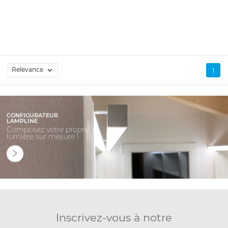
Relevance

1
CONFIGURATEUR
LAMPLINE
Composez votre propre
lumière sur mesure !
Inscrivez-vous à notre