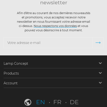
newsletter
Afin d'être au courant de nos dernières nouveautés
et promotions, vous acceptez recevoir notre
newsletter en nous fournissant votre adresse email
ci-dessus.
Nous respectons vos données
et vous
pouvez vous désinscrire à tout moment.

Lamp Concept

Products

Account
EN
FR
DE