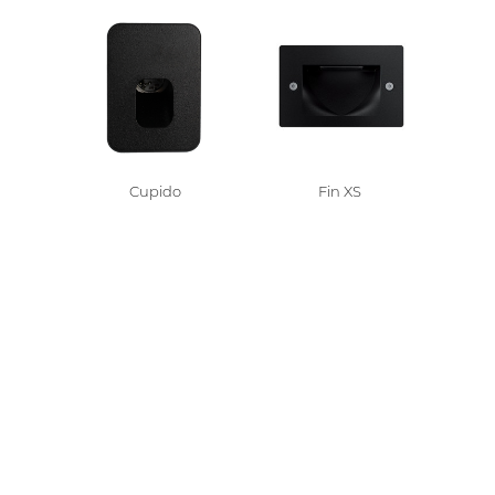
Recessed wall
Cupido
Fin XS