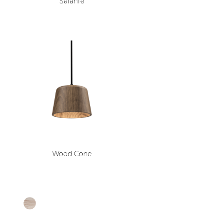
Salanfe
Wood Cone