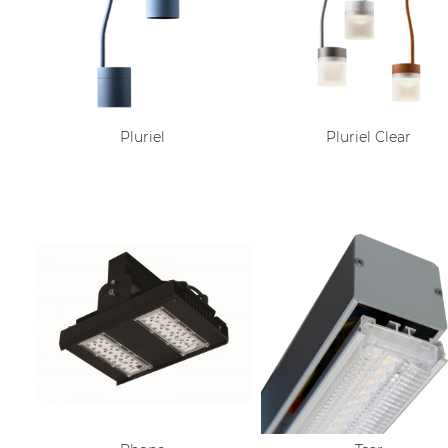
Pluriel
Pluriel Clear