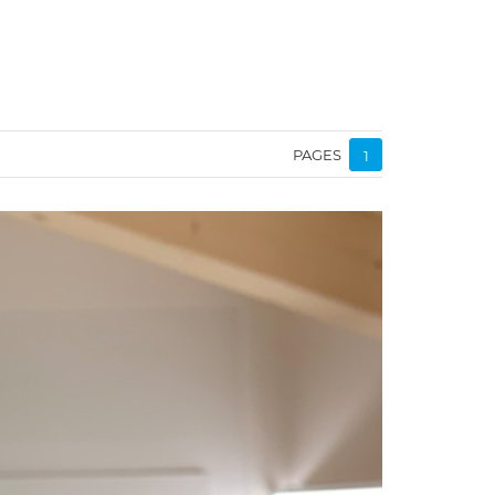
PAGES
1