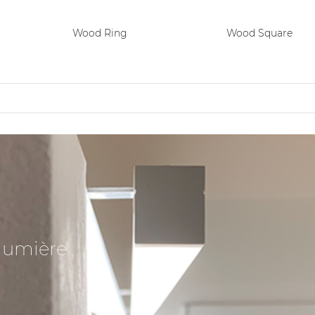
Wood Ring
Wood Square
lumière