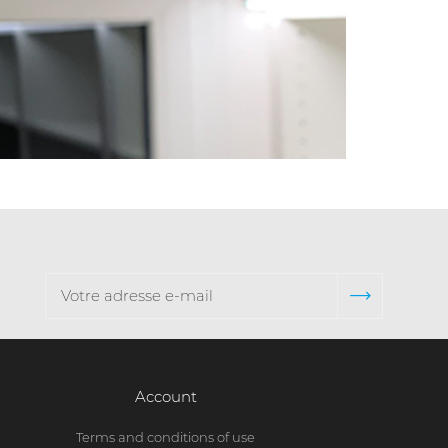
Account
Terms and conditions of use