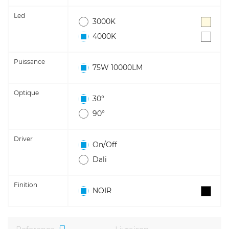
Led
3000K
4000K
Puissance
75W 10000LM
Optique
30°
90°
Driver
On/Off
Dali
Finition
NOIR