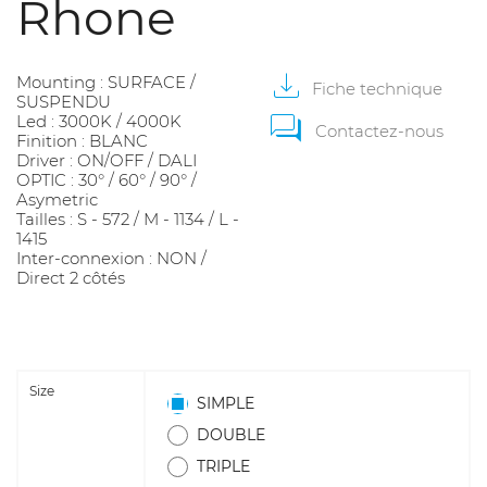
Rhone
Mounting : SURFACE /
Fiche
technique
SUSPENDU
Led : 3000K / 4000K
Contactez-nous
Finition : BLANC
Driver : ON/OFF / DALI
OPTIC : 30° / 60° / 90° /
Asymetric
Tailles : S - 572 / M - 1134 / L -
1415
Inter-connexion : NON /
Direct 2 côtés
Size
SIMPLE
DOUBLE
TRIPLE