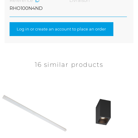
Reference
Livraison
RHO100N4ND
Log in or create an account to place an order
16 similar products