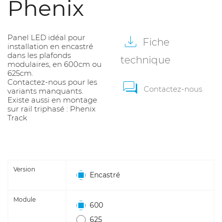
Phenix
Panel LED idéal pour
Fiche
installation en encastré
dans les plafonds
technique
modulaires, en 600cm ou
625cm.
Contactez-nous pour les
Contactez-nous
variants manquants.
Existe aussi en montage
sur rail triphasé :
Phenix
Track
Version
Encastré
Module
600
625