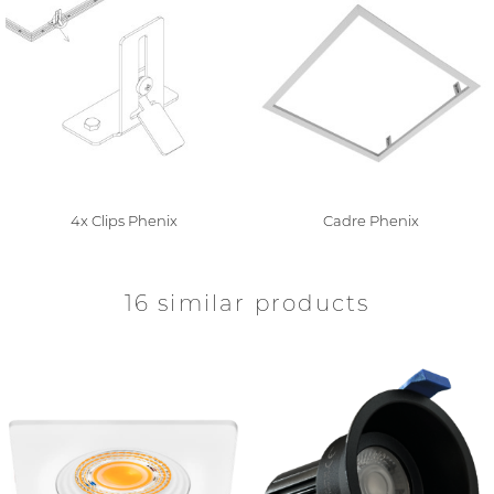
4x Clips Phenix
Cadre Phenix
16 similar products