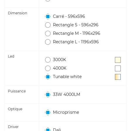
Dimension
Carré - 596x596
Rectangle S - 596x296
Rectangle M - 1196x296
Rectangle L - 1196x596
Led
3000K
4000K
Tunable white
Puissance
33W 4000LM
Optique
Microprisme
Driver
Dali