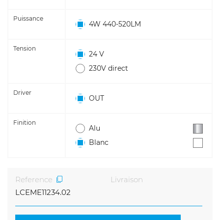
Puissance
4W 440-520LM
Tension
24 V
230V direct
Driver
OUT
Finition
Alu
Blanc
Reference
Livraison
LCEME11234.02