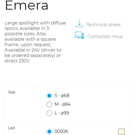
Emera
Large spotlight with diffuse
Technical
sheet
optics, available in 3
possible sizes. Also
Contactez-nous
available with a square
frame, upon request.
Available in 24V (driver to
be ordered separately) or
direct 230V.
Size
S - ø68
M - ø84
L - ø99
Led
3000K