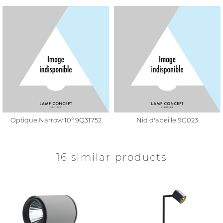
Optique Narrow 10° 9Q31752
Nid d'abeille 9G023
16 similar products