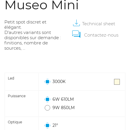
Museo Mini
Petit spot discret et
Technical
sheet
élégant.
D'autres variants sont
Contactez-nous
disponibles sur demande :
finitions, nombre de
sources, ...
Led
3000K
Puissance
6W 610LM
9W 850LM
Optique
21°