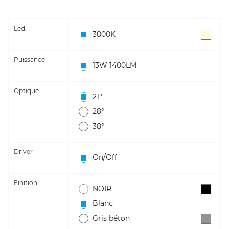
Led
3000K
Puissance
13W 1400LM
Optique
21°
28°
38°
Driver
On/Off
Finition
NOIR
Blanc
Gris béton