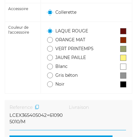
Accessoire
Collerette
Couleur de
LAQUE ROUGE
l'accessoire
ORANGE MAT
VERT PRINTEMPS
JAUNE PAILLE
Blanc
Gris béton
Noir
Reference
Livraison
LCEX365405042+61090
5010/M