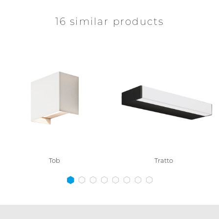
16 similar products
Tob
Tratto