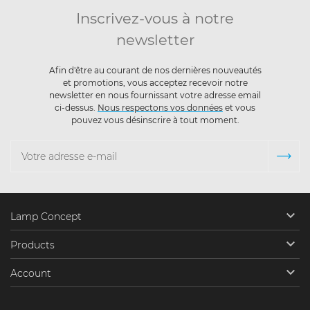
Inscrivez-vous à notre
newsletter
Afin d'être au courant de nos dernières nouveautés
et promotions, vous acceptez recevoir notre
newsletter en nous fournissant votre adresse email
ci-dessus.
Nous respectons vos données
et vous
pouvez vous désinscrire à tout moment.

Lamp Concept

Products

Account