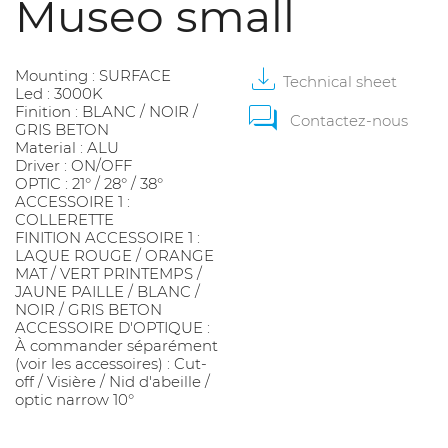
Museo small
Mounting : SURFACE
Technical
sheet
Led : 3000K
Finition : BLANC / NOIR /
Contactez-nous
GRIS BETON
Material : ALU
Driver : ON/OFF
OPTIC : 21° / 28° / 38°
ACCESSOIRE 1 :
COLLERETTE
FINITION ACCESSOIRE 1 :
LAQUE ROUGE / ORANGE
MAT / VERT PRINTEMPS /
JAUNE PAILLE / BLANC /
NOIR / GRIS BETON
ACCESSOIRE D'OPTIQUE :
À commander séparément
(voir les accessoires) : Cut-
off / Visière / Nid d'abeille /
optic narrow 10°