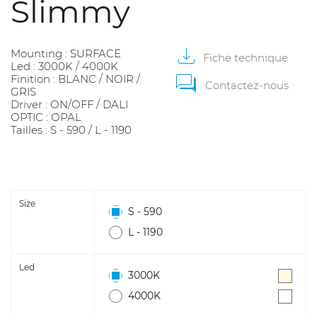
Slimmy
Mounting : SURFACE
Fiche
technique
Led : 3000K / 4000K
Finition : BLANC / NOIR /
Contactez-nous
GRIS
Driver : ON/OFF / DALI
OPTIC : OPAL
Tailles : S - 590 / L - 1190
Size
S - 590
L - 1190
Led
3000K
4000K