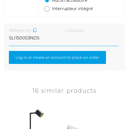
Aucun accessoire
Interrupteur intégré
Reference
Livraison
SLI1500S3NDS
Log in or create an account to place an order
16 similar products