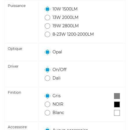
Puissance
10W 1500LM
13W 2000LM
19W 2800LM
8-23W 1200-2000LM
Optique
Opal
Driver
On/Off
Dali
Finition
Gris
NOIR
Blanc
Accessoire