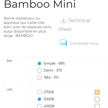
Bamboo Mini
Borne d'extérieur ou
Technical
applique qui s'allie très
bien avec les espaces verts.
sheet
aussi disponible en plus
large : BAMBOO
Contactez-nous
Size
Simple - 895
Demi - 375
Tête - 110
Led
2700K
3000K
4000K