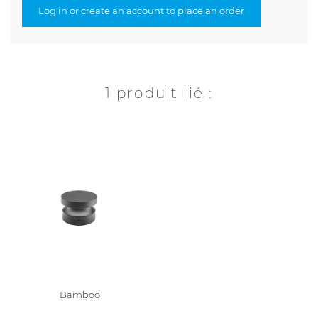
Log in or create an account to place an order
1 produit lié :
Bamboo