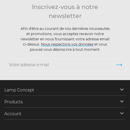
Inscrivez-vous à notre
newsletter
Afin d'être au courant de nos dernières nouveautés
et promotions, vous acceptez recevoir notre
newsletter en nous fournissant votre adresse email
ci-dessus.
Nous respectons vos données
et vous
pouvez vous désinscrire à tout moment.

Lamp Concept

Products

Account