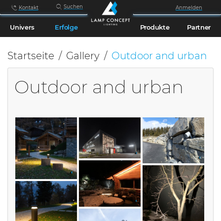
Suchen
Kontakt
Anmelden
Univers
Erfolge
Produkte
Partner
Startseite
Gallery
Outdoor and urban
Outdoor and urban