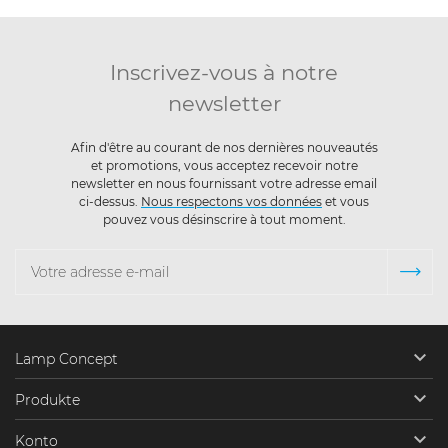
Inscrivez-vous à notre
newsletter
Afin d'être au courant de nos dernières nouveautés
et promotions, vous acceptez recevoir notre
newsletter en nous fournissant votre adresse email
ci-dessus.
Nous respectons vos données
et vous
pouvez vous désinscrire à tout moment.

Lamp Concept

Produkte

Konto