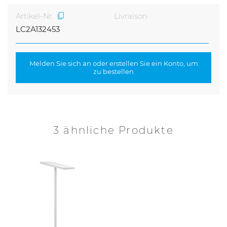
Artikel-Nr.
Livraison
LC2A132453
Melden Sie sich an oder erstellen Sie ein Konto, um
zu bestellen
3 ähnliche Produkte