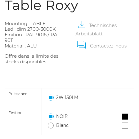
Table Roxy
Mounting : TABLE
Technisches
Led : dim 2700-3000K
Arbeitsblatt
Finition : RAL 9016 / RAL
9011
Material : ALU
Contactez-nous
Offre dans la limite des
stocks disponibles.
Puissance
2W 150LM
Finition
NOIR
Blanc