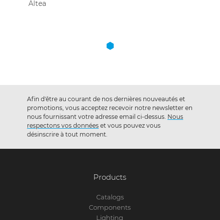
Altea
Afin d'être au courant de nos dernières nouveautés et
promotions, vous acceptez recevoir notre newsletter en
nous fournissant votre adresse email ci-dessus.
Nous
respectons vos données
et vous pouvez vous
désinscrire à tout moment.
Products
Catalogs
Components
Lighting