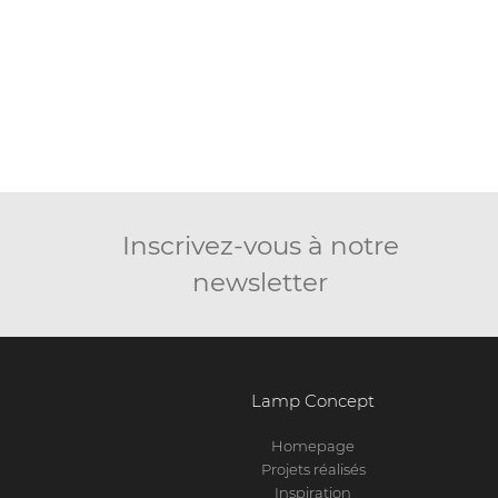
Inscrivez-vous à notre
newsletter
Lamp Concept
Homepage
Projets réalisés
Inspiration