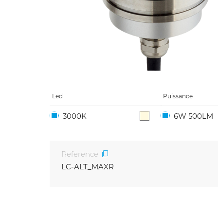
Led
Puissance
3000K
6W 500LM
Reference
LC-ALT_MAXR