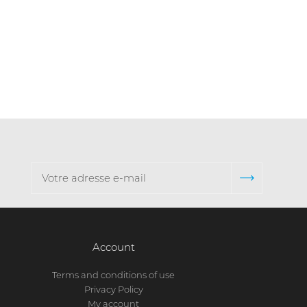
Account
Terms and conditions of use
Privacy Policy
My account