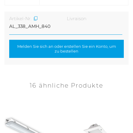
Artikel-Nr.
Livraison
AL_338_AMH_840
Melden Sie sich an oder erstellen Sie ein Konto, um
zu bestellen
16 ähnliche Produkte