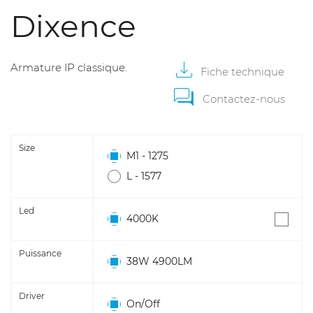
Dixence
Armature IP classique.
Fiche
technique
Contactez-nous
Size
M1 - 1275
L - 1577
Led
4000K
Puissance
38W 4900LM
Driver
On/Off