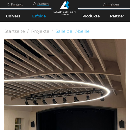
Suchen
Kontakt
Anmelden
Univers
Erfolge
Produkte
Partner
Startseite
Projekte
Salle de l'Abeille