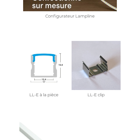
Configurateur Lampline
LL-E à la pièce
LL-E clip