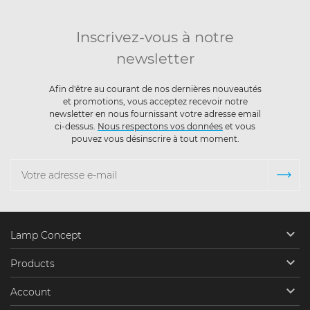
Inscrivez-vous à notre
newsletter
Afin d'être au courant de nos dernières nouveautés
et promotions, vous acceptez recevoir notre
newsletter en nous fournissant votre adresse email
ci-dessus.
Nous respectons vos données
et vous
pouvez vous désinscrire à tout moment.

Lamp Concept

Products

Account