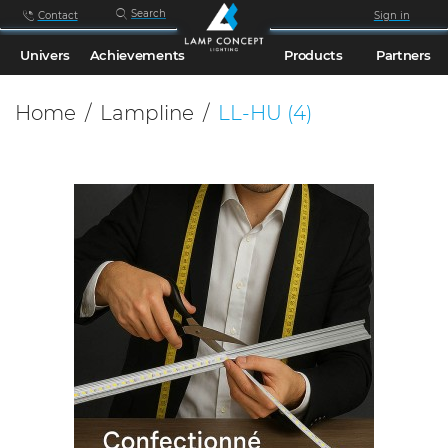
Search
Contact
Sign in
Univers
Achievements
Products
Partners
Home
Lampline
LL-HU
(4)