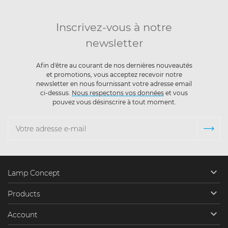
Inscrivez-vous à notre
newsletter
Afin d'être au courant de nos dernières nouveautés
et promotions, vous acceptez recevoir notre
newsletter en nous fournissant votre adresse email
ci-dessus.
Nous respectons vos données
et vous
pouvez vous désinscrire à tout moment.

Lamp Concept

Products

Account