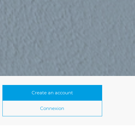
Create an account
Connexion