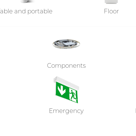
Table and portable
Floor
Components
Emergency