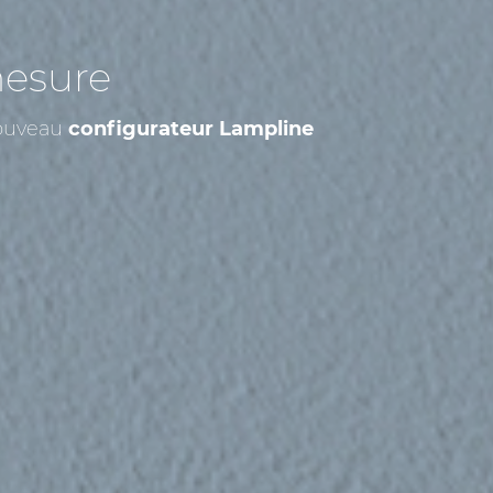
mesure
nouveau
configurateur Lampline