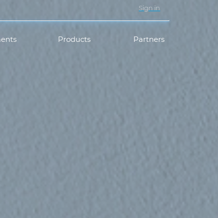
Sign in
ents
Products
Partners