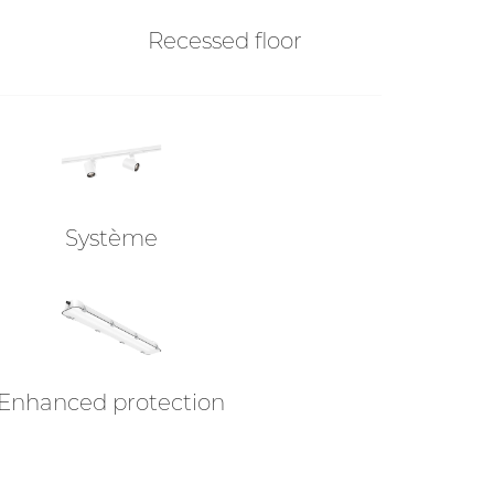
Recessed floor
Système
Enhanced protection