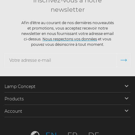
Inscrivez-vous à notre
newsletter
Afin d'être au courant de nos dernières nouveautés
et promotions, vous acceptez recevoir notre
newsletter en nous fournissant votre adresse email
ci-dessus.
Nous respectons vos données
et vous
pouvez vous désinscrire à tout moment.

Lamp Concept

Products

Account
EN
FR
DE