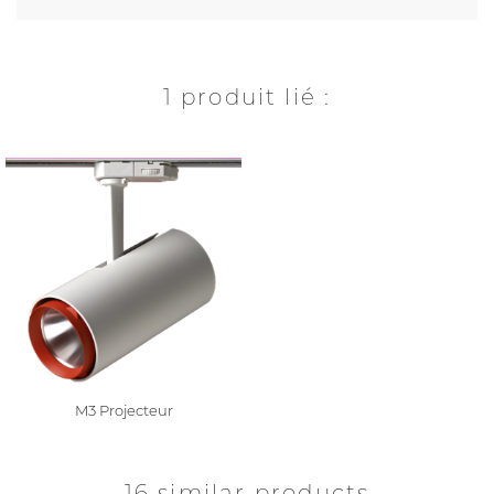
1 produit lié :
M3 Projecteur
16 similar products