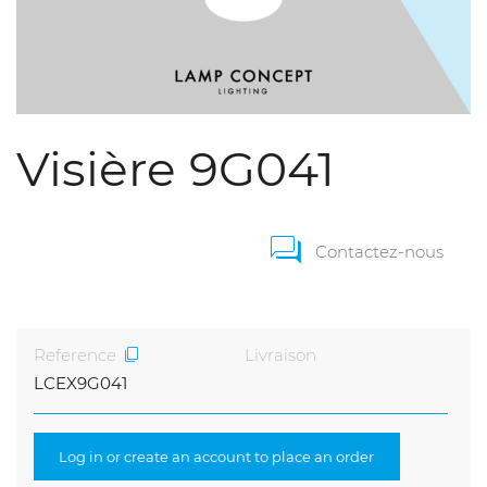
Visière 9G041
Contactez-nous
Reference
Livraison
LCEX9G041
Log in or create an account to place an order