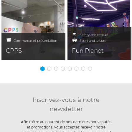
Safety and rescue
Commerce et présentation
Sport and leisure
CPPS
Fun Planet
Inscrivez-vous à notre
newsletter
Afin d'être au courant de nos dernières nouveautés
et promotions, vous acceptez recevoir notre