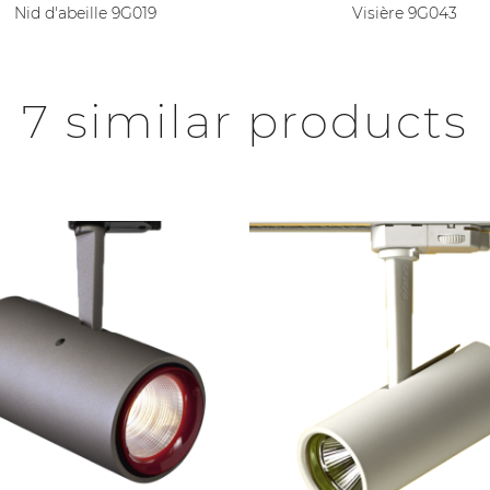
Nid d'abeille 9G019
Visière 9G043
7 similar products