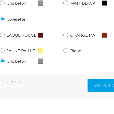
Gris béton
MATT BLACK
Collerette
LAQUE ROUGE
ORANGE MAT
JAUNE PAILLE
Blanc
Gris béton
Livraison
Log in or 