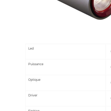
Led
Puissance
Optique
Driver
Finition