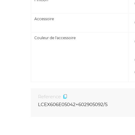
Accessoire
Couleur de l'accessoire
Reference
LCEX606E05042+602905092/S